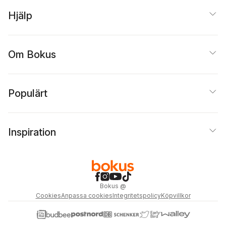
Hjälp
Om Bokus
Populärt
Inspiration
Bokus
@
Cookies
Anpassa cookies
Integritetspolicy
Köpvillkor