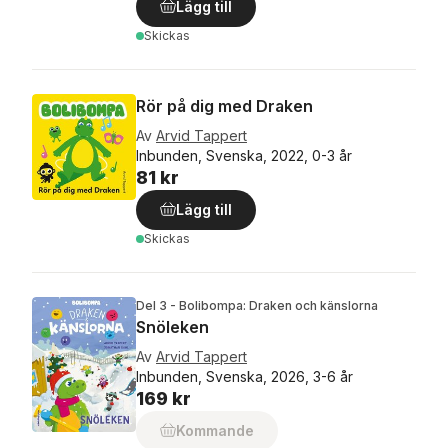
Lägg till
Skickas
Rör på dig med Draken
Av
Arvid Tappert
Inbunden, Svenska, 2022, 0-3 år
81 kr
Lägg till
Skickas
Del 3 - Bolibompa: Draken och känslorna
Snöleken
Av
Arvid Tappert
Inbunden, Svenska, 2026, 3-6 år
169 kr
Kommande