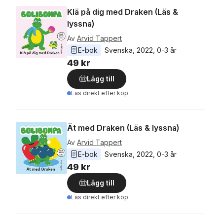
Klä på dig med Draken (Läs &
lyssna)
Av
Arvid Tappert
E-bok
Svenska
, 
2022
, 
0-3 år
49 kr
Lägg till
Läs direkt efter köp
Ät med Draken (Läs & lyssna)
Av
Arvid Tappert
E-bok
Svenska
, 
2022
, 
0-3 år
49 kr
Lägg till
Läs direkt efter köp