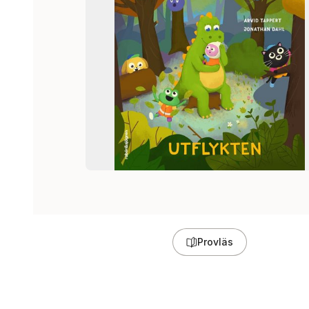
Provläs