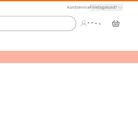
Kundservice
Företagskund?