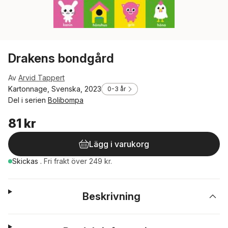
Drakens bondgård
Av
Arvid Tappert
Kartonnage, Svenska, 2023
0-3 år
Del i serien
Bolibompa
81 kr
Lägg i varukorg
Skickas
.
Fri frakt över 249 kr.
Beskrivning