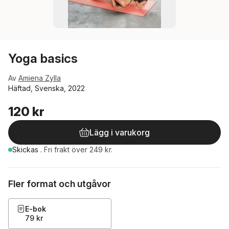
Yoga basics
Av
Amiena Zylla
Häftad, Svenska, 2022
120 kr
Lägg i varukorg
Skickas
.
Fri frakt över 249 kr.
Fler format och utgåvor
E-bok
79 kr