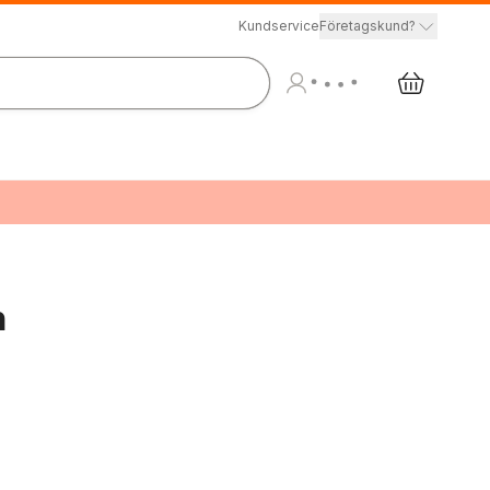
Kundservice
Företagskund?
n