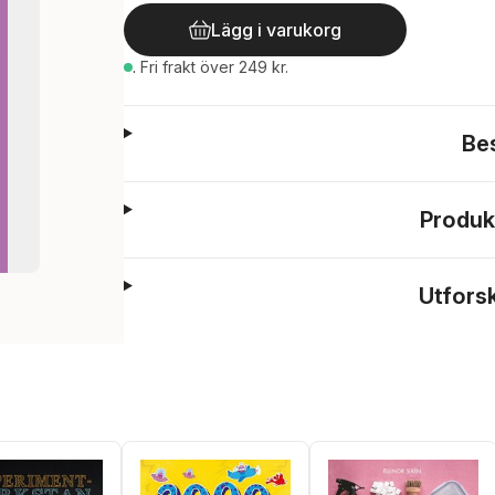
Lägg i varukorg
.
Fri frakt över 249 kr.
Be
Produk
Utfors