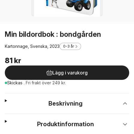
Min bildordbok : bondgården
Kartonnage, Svenska, 2023
0-3 år
81 kr
Lägg i varukorg
Skickas
.
Fri frakt över 249 kr.
Beskrivning
Produktinformation