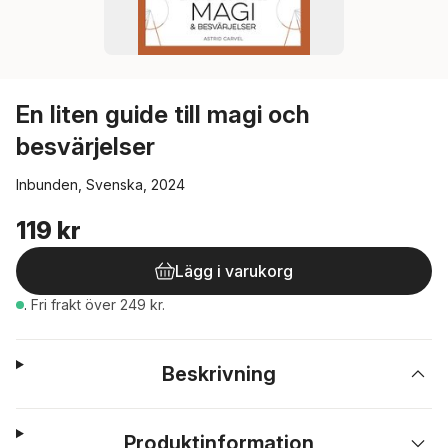
En liten guide till magi och
besvärjelser
Inbunden, Svenska, 2024
119 kr
Lägg i varukorg
.
Fri frakt över 249 kr.
Beskrivning
Produktinformation