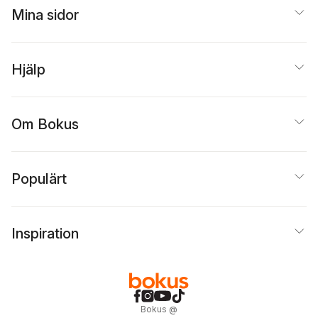
Mina sidor
Hjälp
Om Bokus
Populärt
Inspiration
Bokus
@