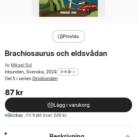
Provläs
Brachiosaurus och eldsvådan
Av
Mikael Sol
Inbunden, Svenska, 2024
3-6 år
Del 5 i serien
Dinobonden
87 kr
Lägg i varukorg
Skickas
.
Fri frakt över 249 kr.
Beskrivning