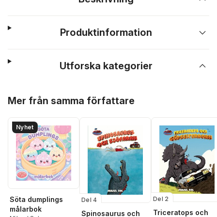
Produktinformation
Utforska kategorier
Hoppa över listan
Mer från samma författare
Nyhet
Del 2
Söta dumplings
Del 4
målarbok
Triceratops och
Spinosaurus och