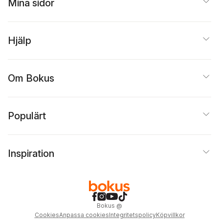
Mina sidor
Hjälp
Om Bokus
Populärt
Inspiration
Bokus
@
Cookies
Anpassa cookies
Integritetspolicy
Köpvillkor