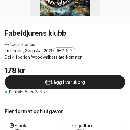
Fabeldjurens klubb
Av
Katja Brandis
Inbunden, Svenska, 2025
9-12 år
Del 4 i serien
Woodwalkers återkomsten
178 kr
Lägg i varukorg
.
Fri frakt över 249 kr.
Fler format och utgåvor
E-bok
Ljudbok