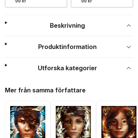
99 kr
99 kr
Beskrivning
Produktinformation
Utforska kategorier
Hoppa över listan
Mer från samma författare