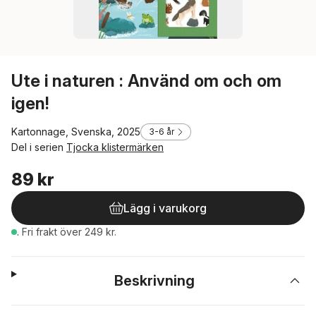
Ute i naturen : Använd om och om
igen!
Kartonnage, Svenska, 2025
3-6 år
Del i serien
Tjocka klistermärken
89 kr
Lägg i varukorg
.
Fri frakt över 249 kr.
Beskrivning