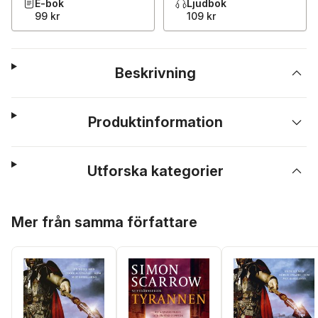
E-bok
Ljudbok
99 kr
109 kr
Beskrivning
Produktinformation
Utforska kategorier
Hoppa över listan
Mer från samma författare