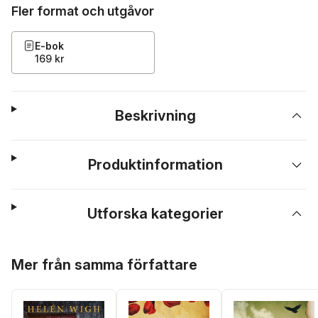
Fler format och utgåvor
E-bok
169 kr
Beskrivning
Produktinformation
Utforska kategorier
Hoppa över listan
Mer från samma författare