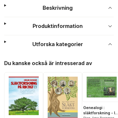
Beskrivning
Produktinformation
Utforska kategorier
Hoppa över listan
Du kanske också är intresserad av
Genealogi :
släktforskning - lä
Sten-Arne Berggren