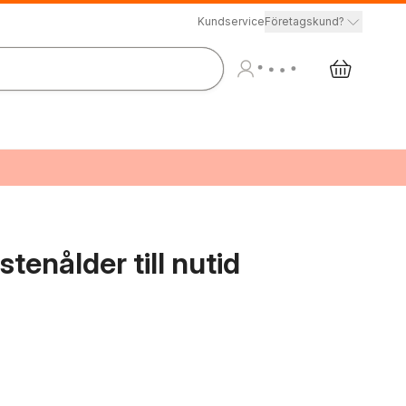
Kundservice
Företagskund?
stenålder till nutid