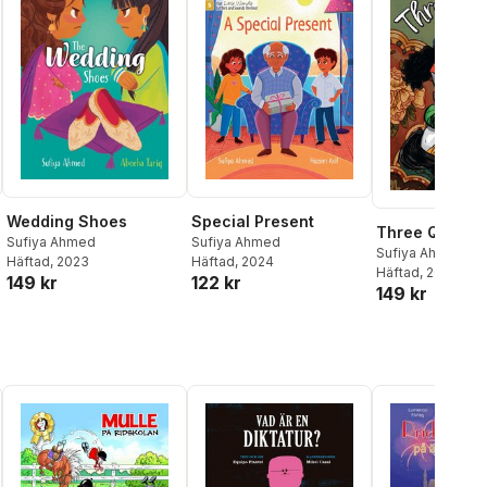
Wedding Shoes
Special Present
Three Queens
Sufiya Ahmed
Sufiya Ahmed
Sufiya Ahmed
Häftad
, 2023
Häftad
, 2024
Häftad
, 2026
149 kr
122 kr
149 kr