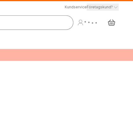
Kundservice
Företagskund?