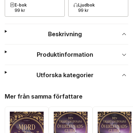
E-bok
Ljudbok
99 kr
99 kr
Beskrivning
Produktinformation
Utforska kategorier
Hoppa över listan
Mer från samma författare