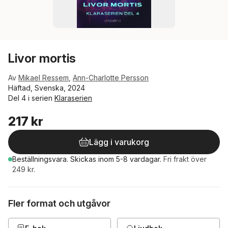
Livor mortis
Av
Mikael Ressem
,
Ann-Charlotte Persson
Häftad, Svenska, 2024
Del 4 i serien
Klaraserien
217 kr
Lägg i varukorg
Beställningsvara.
Skickas
inom 5-8 vardagar
.
Fri frakt över
249 kr.
Fler format och utgåvor