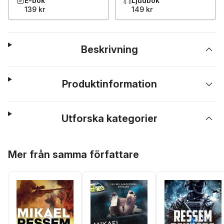
E-bok
Ljudbok
139 kr
149 kr
Beskrivning
Produktinformation
Utforska kategorier
Hoppa över listan
Mer från samma författare