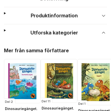
Produktinformation
Utforska kategorier
Hoppa över listan
Mer från samma författare
Del 11
Del 2
Del 1
Dinosauriegänget.
Dinosauriegänget.
Dinosauriegänget.