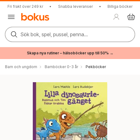
Fri frakt över 249 kr
•
Snabba leveranser
•
Billiga böcker
Sök bok, spel, pussel, penna...
Skapa nya rutiner – hälsoböcker upp till 50% →
Barn och ungdom
Barnböcker 0-3 år
Pekböcker