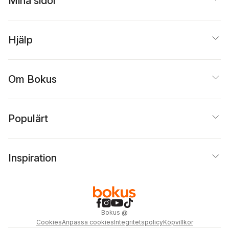
Mina sidor
Hjälp
Om Bokus
Populärt
Inspiration
Bokus
@
Cookies
Anpassa cookies
Integritetspolicy
Köpvillkor