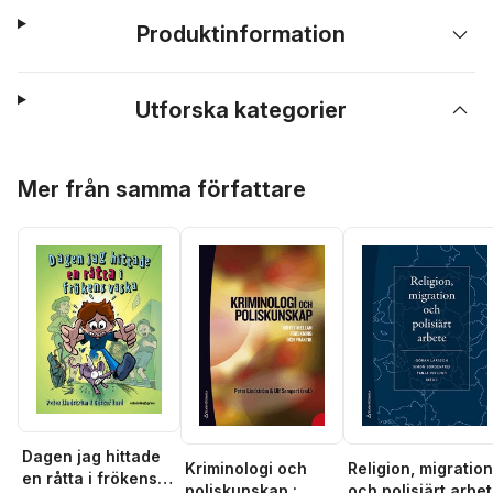
Produktinformation
Utforska kategorier
Hoppa över listan
Mer från samma författare
Dagen jag hittade
Kriminologi och
Religion, migration
en råtta i frökens
poliskunskap :
och polisiärt arbe