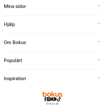
Mina sidor
Hjälp
Om Bokus
Populärt
Inspiration
Bokus
@