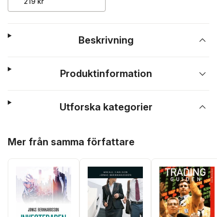
219 kr
Beskrivning
Produktinformation
Utforska kategorier
Hoppa över listan
Mer från samma författare