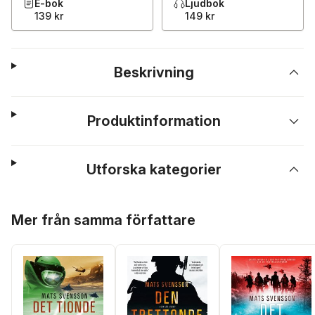
E-bok
Ljudbok
139 kr
149 kr
Beskrivning
Produktinformation
Utforska kategorier
Hoppa över listan
Mer från samma författare