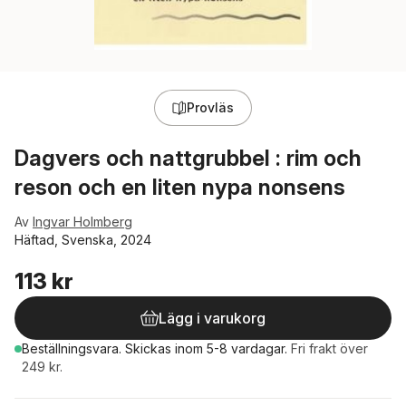
Provläs
Dagvers och nattgrubbel : rim och
reson och en liten nypa nonsens
Av
Ingvar Holmberg
Häftad, Svenska, 2024
113 kr
Lägg i varukorg
Beställningsvara.
Skickas
inom 5-8 vardagar
.
Fri frakt över
249 kr.