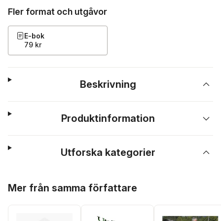
Fler format och utgåvor
E-bok
79 kr
Beskrivning
Produktinformation
Utforska kategorier
Hoppa över listan
Mer från samma författare