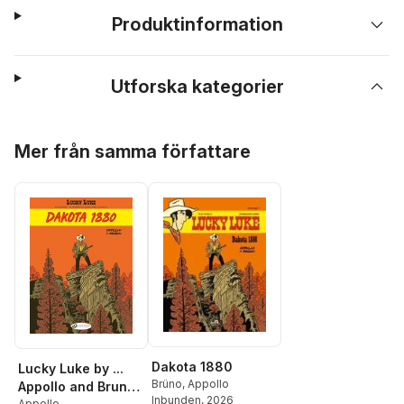
Produktinformation
Utforska kategorier
Hoppa över listan
Mer från samma författare
Dakota 1880
Lucky Luke by ...
Brüno
,
Appollo
Appollo and Bruno:
Inbunden
, 2026
Appollo