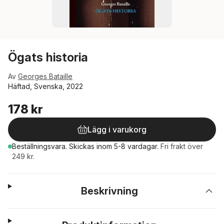
Ögats historia
Av
Georges Bataille
Häftad, Svenska, 2022
178 kr
Lägg i varukorg
Beställningsvara.
Skickas
inom 5-8 vardagar
.
Fri frakt över
249 kr.
Beskrivning