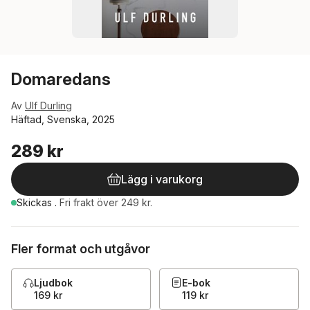
Domaredans
Av
Ulf Durling
Häftad, Svenska, 2025
289 kr
Lägg i varukorg
Skickas
.
Fri frakt över 249 kr.
Fler format och utgåvor
Ljudbok
E-bok
169 kr
119 kr