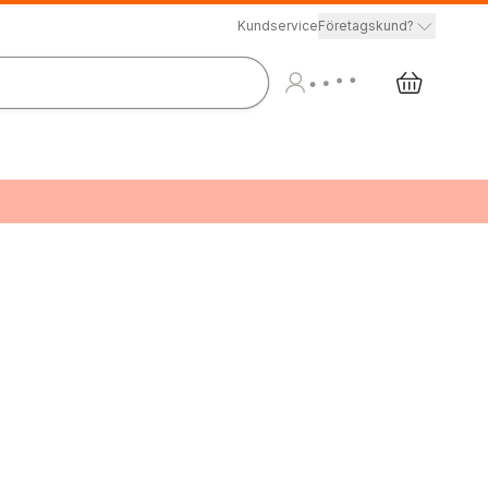
Kundservice
Företagskund?