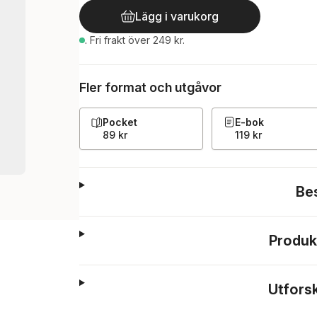
Lägg i varukorg
.
Fri frakt över 249 kr.
Fler format och utgåvor
Pocket
E-bok
89 kr
119 kr
Be
Produk
Utfors