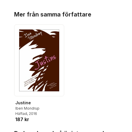
Hoppa över listan
Mer från samma författare
Justine
Iben Mondrup
Häftad
, 2016
187 kr
Hoppa över listan