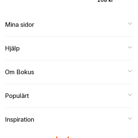
208 kr
Mina sidor
Hjälp
Om Bokus
Populärt
Inspiration