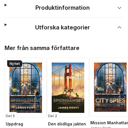
Produktinformation
Utforska kategorier
Hoppa över listan
Mer från samma författare
Nyhet
Del 5
Del 2
Mission Manhatta
Uppdrag
Den dödliga jakten