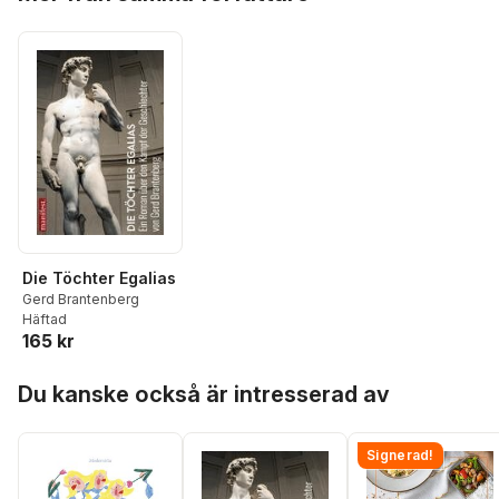
Die Töchter Egalias
Gerd Brantenberg
Häftad
165 kr
Hoppa över listan
Du kanske också är intresserad av
Signerad!