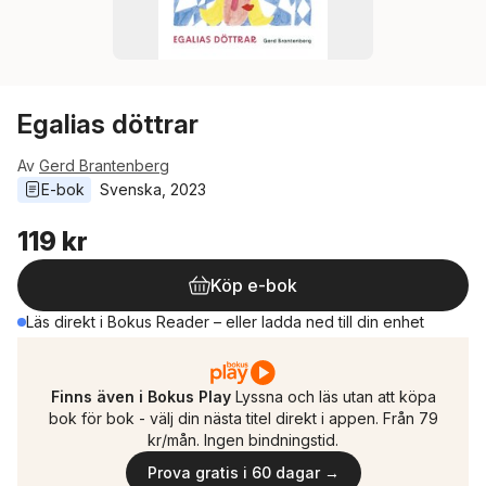
Egalias döttrar
Av
Gerd Brantenberg
E-bok
Svenska
, 
2023
119 kr
Köp e-bok
Läs direkt i Bokus Reader – eller ladda ned till din enhet
Finns även i Bokus Play
Lyssna och läs utan att köpa
bok för bok - välj din nästa titel direkt i appen. Från 79
kr/mån. Ingen bindningstid.
Prova gratis i 60 dagar →