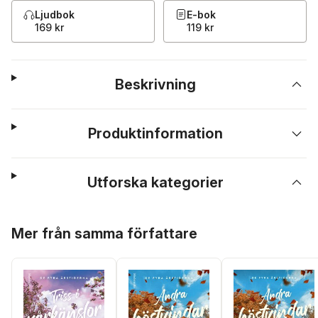
Ljudbok
E-bok
169 kr
119 kr
Beskrivning
Produktinformation
Utforska kategorier
Hoppa över listan
Mer från samma författare