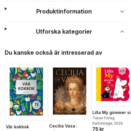
Produktinformation
Utforska kategorier
Hoppa över listan
Du kanske också är intresserad av
Lilla My gömmer s
Tukan Förlag
Kartonnage
, 2026
Cecilia Vasa :
Vår kokbok
75 kr