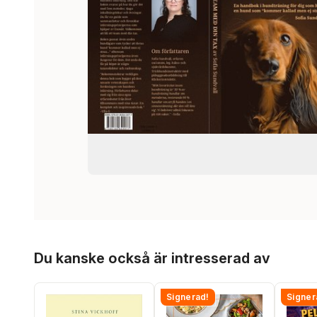
Hoppa över listan
Du kanske också är intresserad av
Signerad!
Signer