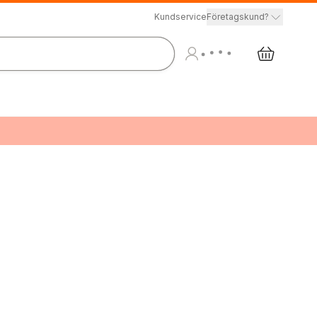
Kundservice
Företagskund?