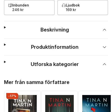
Inbunden
Ljudbok
246 kr
169 kr
Beskrivning
Produktinformation
Utforska kategorier
Hoppa över listan
Mer från samma författare
-17%