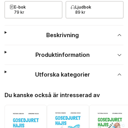
E-bok
Ljudbok
79 kr
89 kr
Beskrivning
Produktinformation
Utforska kategorier
Hoppa över listan
Du kanske också är intresserad av