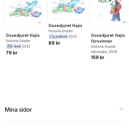
Gosedjuret Hajis
Victoria Gradin
Gosedjuret Hajis
Gosedjuret Hajis
Ljudbok
2022
Victoria Gradin
försvinner
89 kr
E-bok
2022
Victoria Grandi
Inbunden
, 2026
79 kr
159 kr
Mina sidor