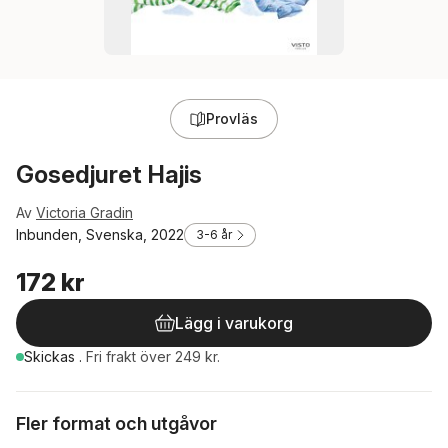
Provläs
Gosedjuret Hajis
Av
Victoria Gradin
Inbunden, Svenska, 2022
3-6 år
172 kr
Lägg i varukorg
Skickas
.
Fri frakt över 249 kr.
Fler format och utgåvor