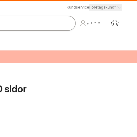
Kundservice
Företagskund?
 sidor