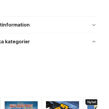
tinformation
ka kategorier
Nyhet