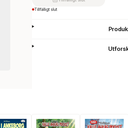
Tillfälligt slut
Produk
Utfors