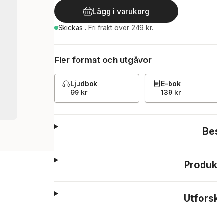
Lägg i varukorg
Skickas
.
Fri frakt över 249 kr.
Fler format och utgåvor
Ljudbok
E-bok
99 kr
139 kr
Be
Produk
Utfors