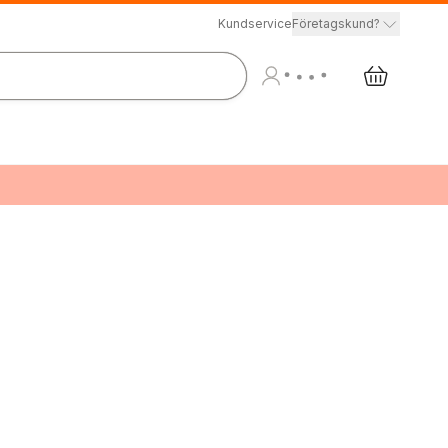
Kundservice
Företagskund?