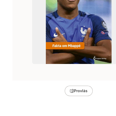
Provläs