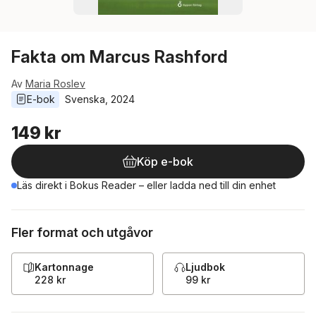
Fakta om Marcus Rashford
Av
Maria Roslev
E-bok
Svenska
, 
2024
149 kr
Köp e-bok
Läs direkt i Bokus Reader – eller ladda ned till din enhet
Fler format och utgåvor
Kartonnage
Ljudbok
228 kr
99 kr