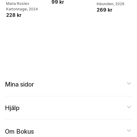
99 kr
Maria Roslev
Inbunden
, 2026
matlådor
269 kr
Kartonnage
, 2024
228 kr
Mina sidor
Hjälp
Om Bokus