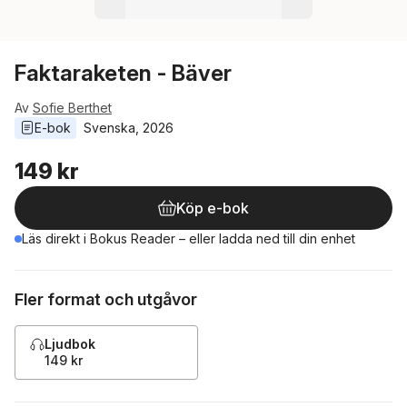
Faktaraketen - Bäver
Av
Sofie Berthet
E-bok
Svenska
, 
2026
149 kr
Köp e-bok
Läs direkt i Bokus Reader – eller ladda ned till din enhet
Fler format och utgåvor
Ljudbok
149 kr