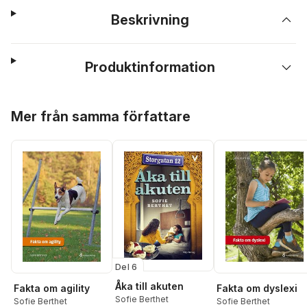
Beskrivning
Produktinformation
Hoppa över listan
Mer från samma författare
Del 6
Åka till akuten
Fakta om agility
Fakta om dyslexi
Sofie Berthet
Sofie Berthet
Sofie Berthet