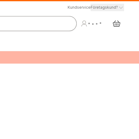
Kundservice
Företagskund?