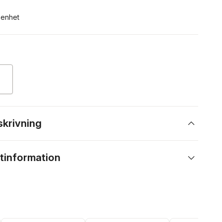
n enhet
skrivning
tinformation