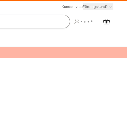
Kundservice
Företagskund?