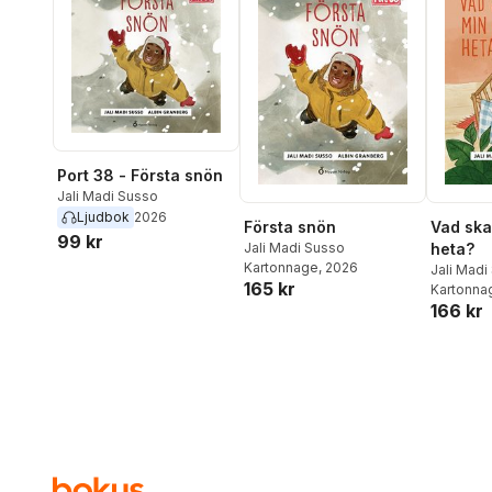
Port 38 - Första snön
Jali Madi Susso
Ljudbok
2026
Första snön
Vad ska
99 kr
Jali Madi Susso
heta?
Kartonnage
, 2026
Jali Madi
165 kr
Kartonna
166 kr