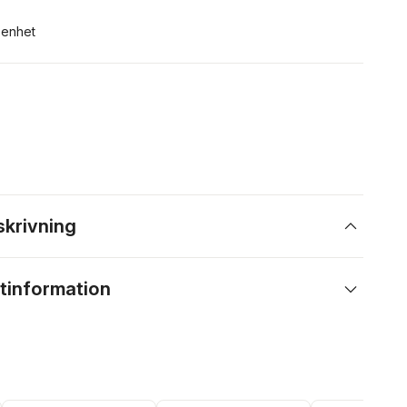
n enhet
skrivning
tinformation