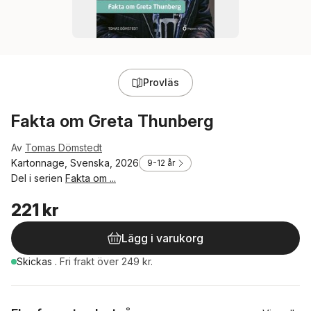
Provläs
Fakta om Greta Thunberg
Av
Tomas Dömstedt
Kartonnage, Svenska, 2026
9-12 år
Del i serien
Fakta om ...
221 kr
Lägg i varukorg
Skickas
.
Fri frakt över 249 kr.