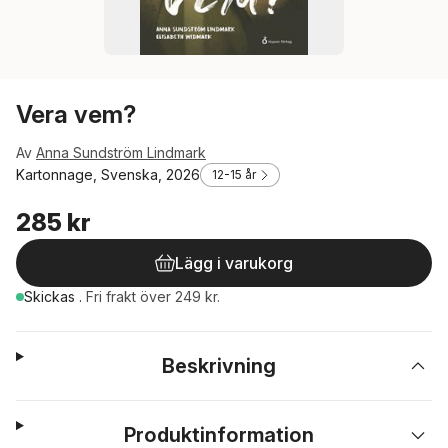
Vera vem?
Av
Anna Sundström Lindmark
Kartonnage, Svenska, 2026
12-15 år
285 kr
Lägg i varukorg
Skickas
.
Fri frakt över 249 kr.
Beskrivning
Produktinformation