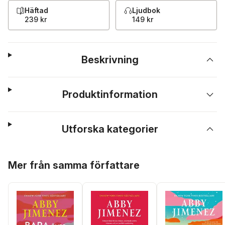
Häftad
Ljudbok
239 kr
149 kr
Beskrivning
Produktinformation
Utforska kategorier
Hoppa över listan
Mer från samma författare