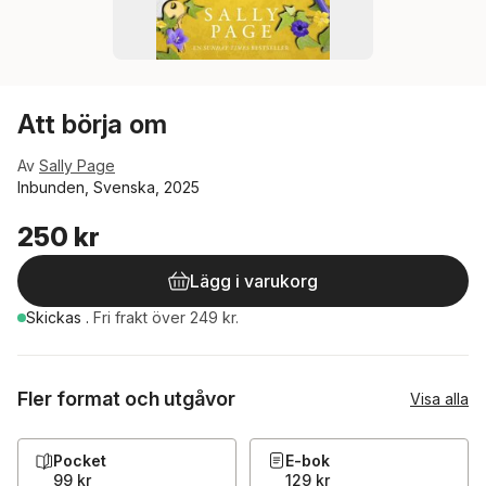
Att börja om
Av
Sally Page
Inbunden, Svenska, 2025
250 kr
Lägg i varukorg
Skickas
.
Fri frakt över 249 kr.
Fler format och utgåvor
Visa alla
Pocket
E-bok
99 kr
129 kr