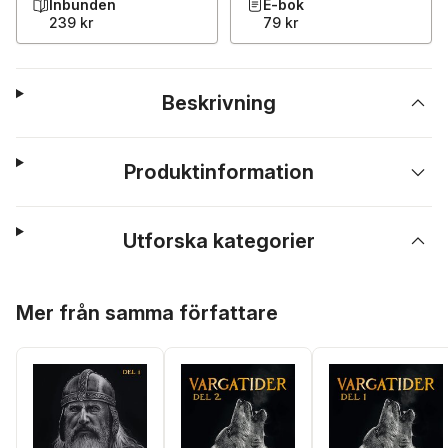
Inbunden
E-bok
239 kr
79 kr
Beskrivning
Produktinformation
Utforska kategorier
Hoppa över listan
Mer från samma författare