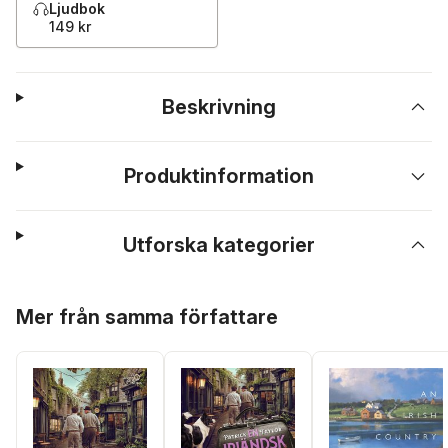
Ljudbok
149 kr
Beskrivning
Produktinformation
Utforska kategorier
Hoppa över listan
Mer från samma författare