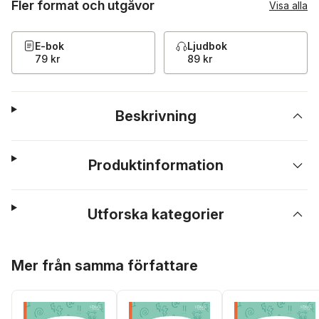
Fler format och utgåvor
Visa alla
E-bok
Ljudbok
79 kr
89 kr
Beskrivning
Produktinformation
Utforska kategorier
Hoppa över listan
Mer från samma författare