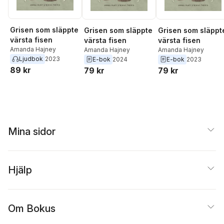
Grisen som släppte
Grisen som släppte
Grisen som släppt
värsta fisen
värsta fisen
värsta fisen
Amanda Hajney
Amanda Hajney
Amanda Hajney
Ljudbok
2023
E-bok
2024
E-bok
2023
89 kr
79 kr
79 kr
Mina sidor
Hjälp
Om Bokus