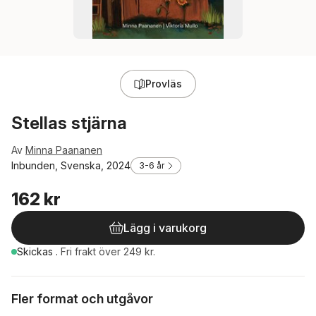
Provläs
Stellas stjärna
Av
Minna Paananen
Inbunden, Svenska, 2024
3-6 år
162 kr
Lägg i varukorg
Skickas
.
Fri frakt över 249 kr.
Fler format och utgåvor