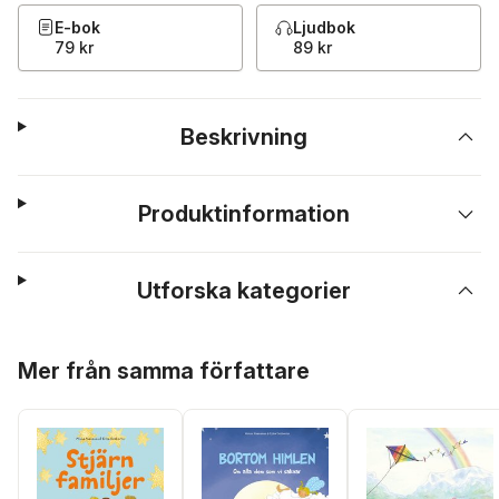
E-bok
Ljudbok
79 kr
89 kr
Beskrivning
Produktinformation
Utforska kategorier
Hoppa över listan
Mer från samma författare